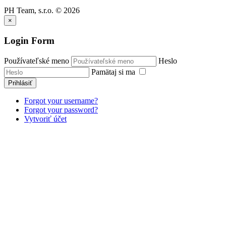
PH Team, s.r.o.
©
2026
×
Login Form
Používateľské meno
Heslo
Pamätaj si ma
Prihlásiť
Forgot your username?
Forgot your password?
Vytvoriť účet