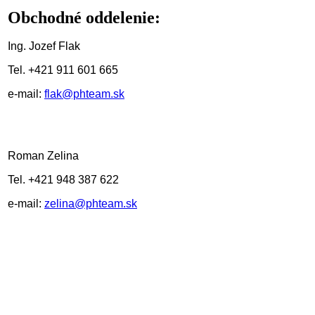
Obchodné oddelenie:
Ing. Jozef Flak
Tel. +421 911 601 665
e-mail:
flak@phteam.sk
Roman Zelina
Tel. +421 948 387 622
e-mail:
zelina@phteam.sk