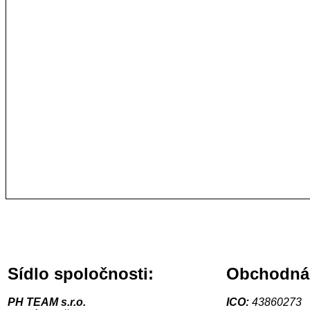
Sídlo spoločnosti:
Obchodná i
PH TEAM s.r.o.
ICO:
43860273