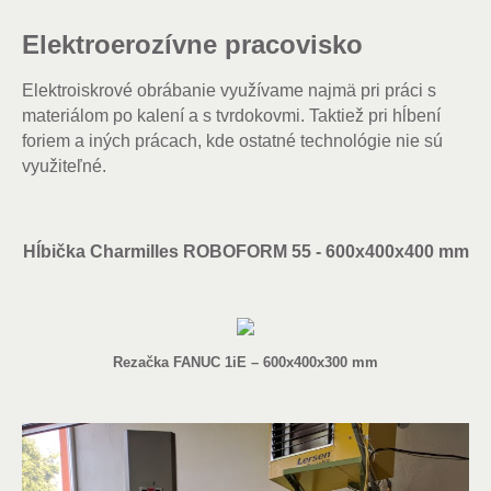
Elektroerozívne
pracovisko
Elektroiskrové obrábanie využívame najmä pri práci s
materiálom po kalení a s tvrdokovmi. Taktiež pri hĺbení
foriem a iných prácach, kde ostatné technológie nie sú
využiteľné.
Hĺbička Charmilles ROBOFORM 55 - 600x400x400 mm
Rezačka FANUC 1iE – 600x400x300 mm