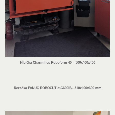
Hĺbička Charmilles Roboform 40 – 500x400x400
Rezačka FANUC ROBOCUT α-C600iB– 310x400x600 mm