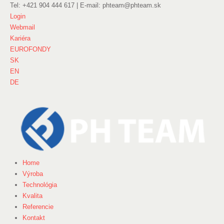
Tel: +421 904 444 617 | E-mail: phteam@phteam.sk
Login
Webmail
Kariéra
EUROFONDY
SK
EN
DE
Home
Výroba
Technológia
Kvalita
Referencie
Kontakt