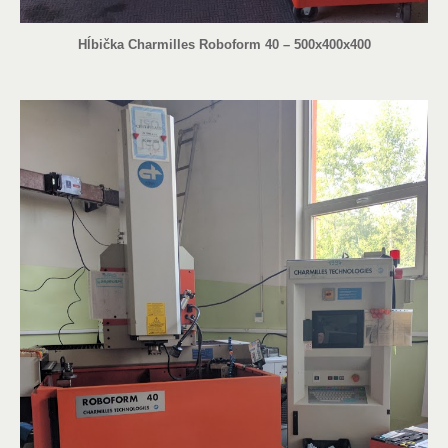
Hĺbička Charmilles Roboform 40 – 500x400x400